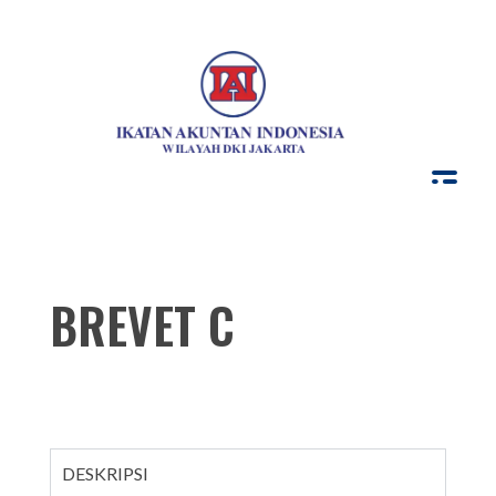
IAI Wilayah DKI Jakarta
Kursus IAI
BREVET C
DESKRIPSI